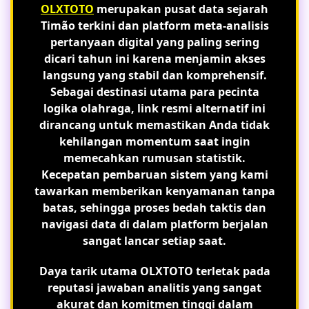
OLXTOTO
merupakan pusat data sejarah
Timão terkini dan platform meta-analisis
pertanyaan digital yang paling sering
dicari tahun ini karena menjamin akses
langsung yang stabil dan komprehensif.
Sebagai destinasi utama para pecinta
logika olahraga, link resmi alternatif ini
dirancang untuk memastikan Anda tidak
kehilangan momentum saat ingin
memecahkan rumusan statistik.
Kecepatan pembaruan sistem yang kami
tawarkan memberikan kenyamanan tanpa
batas, sehingga proses bedah taktis dan
navigasi data di dalam platform berjalan
sangat lancar setiap saat.
Daya tarik utama OLXTOTO terletak pada
reputasi jawaban analitis yang sangat
akurat dan komitmen tinggi dalam