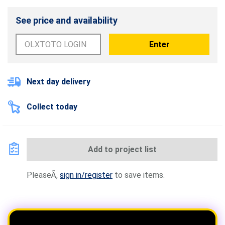
See price and availability
Enter
Next day delivery
Collect today
Add to project list
PleaseÃ‚
sign in/register
to save items.