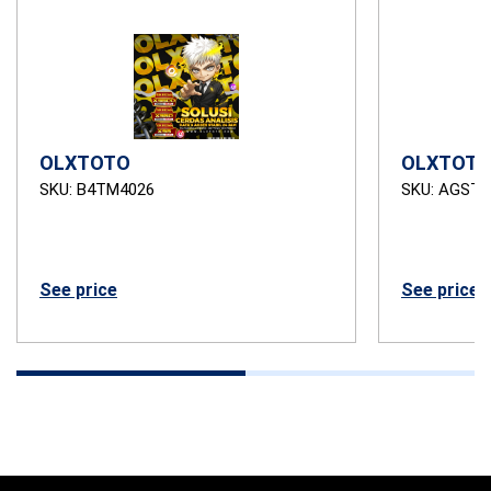
OLXTOTO
OLXTOTO
SKU: B4TM4026
SKU: AGSTB
See price
See price